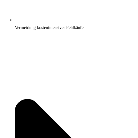
Vermeidung kostenintensiver Fehlkäufe